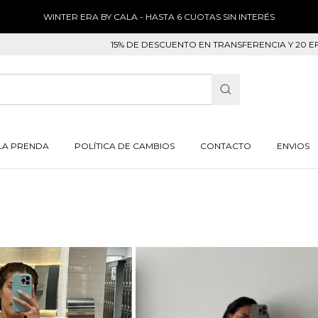
WINTER ERA BY CALA - HASTA 6 CUOTAS SIN INTERÉS
15% DE DESCUENTO EN TRANSFERENCIA Y 20 EFECTI
LA PRENDA
POLÍTICA DE CAMBIOS
CONTACTO
ENVIOS