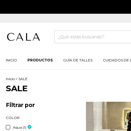
INICIO
PRODUCTOS
GUÍA DE TALLES
CUIDADOS DE 
Inicio
>
SALE
SALE
Filtrar por
COLOR
Aqua (1)