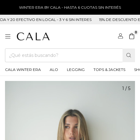
WINTER ERA BY CALA - HASTA 6 CUOTAS SIN INTERÉS
 20 EFECTIVO EN LOCAL - 3 Y 6 SIN INTERES
15% DE DESCUENTO EN T
0
CALA WINTER ERA
ALO
LEGGING
TOPS & JACKETS
SH
1
/
5