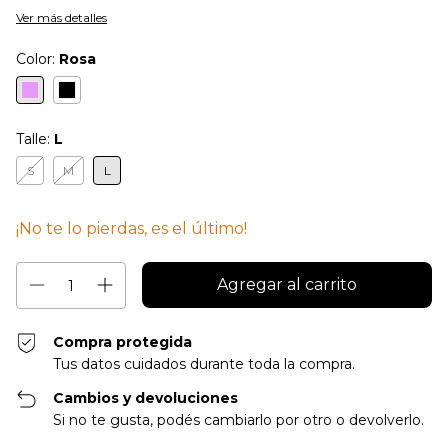
Ver más detalles
Color:
Rosa
Talle:
L
S
M
L
¡No te lo pierdas, es el último!
Compra protegida
Tus datos cuidados durante toda la compra.
Cambios y devoluciones
Si no te gusta, podés cambiarlo por otro o devolverlo.