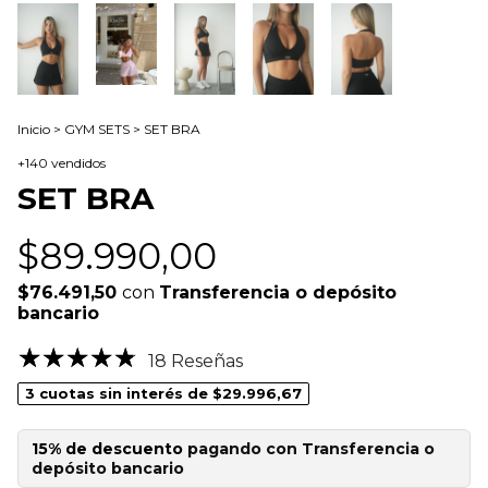
Inicio
>
GYM SETS
>
SET BRA
+140 vendidos
SET BRA
$89.990,00
$76.491,50
con
Transferencia o depósito
bancario
18 Reseñas
3
cuotas sin interés de
$29.996,67
15% de descuento
pagando con Transferencia o
depósito bancario