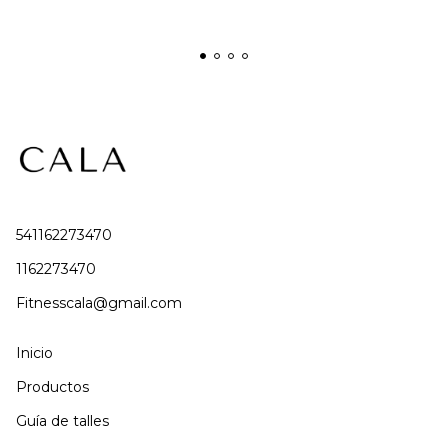
541162273470
1162273470
Fitnesscala@gmail.com
Inicio
Productos
Guía de talles