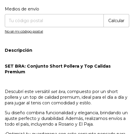
Entregas para el CP:
Cambiar CP
Medios de envío
Calcular
No sé mi código postal
Descripción
SET BRA: Conjunto Short Pollera y Top Calidas
Premium
Descubrí este versátil
set bra
, compuesto por un short
pollera y un top de calidad premium, ideal para el día a día y
para jugar al tenis con comodidad y estilo.
Su diseño combina funcionalidad y elegancia, brindando un
ajuste perfecto y durabilidad. Además, realizamos envíos a
todo el país, incluyendo a Rosario y El Paja.