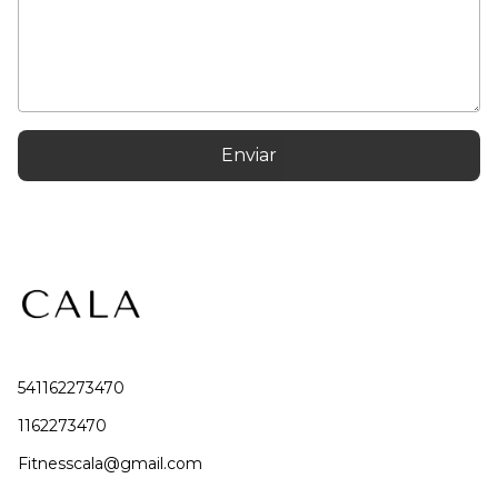
Enviar
541162273470
1162273470
Fitnesscala@gmail.com