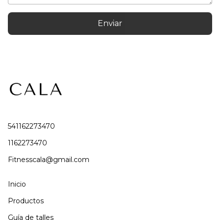
Enviar
541162273470
1162273470
Fitnesscala@gmail.com
Inicio
Productos
Guía de talles