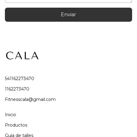
Enviar
541162273470
1162273470
Fitnesscala@gmail.com
Inicio
Productos
Guía de talles