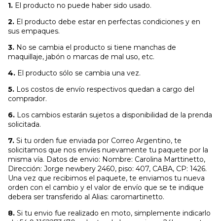
1.
El producto no puede haber sido usado.
2.
El producto debe estar en perfectas condiciones y en
sus empaques.
3.
No se cambia el producto si tiene manchas de
maquillaje, jabón o marcas de mal uso, etc.
4.
El producto sólo se cambia una vez.
5.
Los costos de envío respectivos quedan a cargo del
comprador.
6.
Los cambios estarán sujetos a disponibilidad de la prenda
solicitada.
7.
Si tu orden fue enviada por Correo Argentino, te
solicitamos que nos envíes nuevamente tu paquete por la
misma vía. Datos de envio: Nombre: Carolina Marttinetto,
Dirección: Jorge newbery 2460, piso: 407, CABA, CP: 1426.
Una vez que recibimos el paquete, te enviamos tu nueva
orden con el cambio y el valor de envío que se te indique
debera ser transferido al Alias: caromartinetto.
8.
Si tu envio fue realizado en moto, simplemente indicarlo