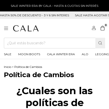
SALE WINTER ERA BY CALA - HASTA 6 CUOTAS SIN INTERÉS
STA 50% DE DESCUENTO - 3 Y 6 SIN INTERES
SALE HASTA AGOTAR ST
0
SALE
MOON BOOTS
CALA WINTER ERA
ALO
LEGGING
Inicio
>
Política de Cambios
Política de Cambios
¿Cuales son las
políticas de