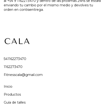
al +54 9 1162273470 y dentro de las proximas 24hs se estara
enviando tu cambio por el mismo medio y devolves tu
orden en contraentrega.
541162273470
1162273470
Fitnesscala@gmail.com
Inicio
Productos
Guía de talles