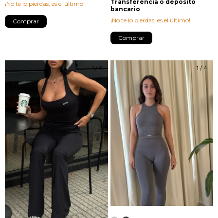
Transferencia o depósito
¡No te lo pierdas, es el último!
bancario
¡No te lo pierdas, es el último!
Comprar
Comprar
1
/
6
1
/
4