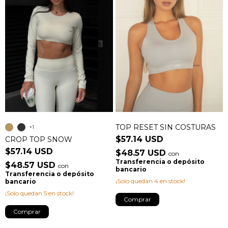
TOP RESET SIN COSTURAS
+1
$57.14 USD
CROP TOP SNOW
$57.14 USD
$48.57 USD
con
Transferencia o depósito
$48.57 USD
con
bancario
Transferencia o depósito
¡Solo quedan
4
en stock!
bancario
¡Solo quedan
5
en stock!
Comprar
Comprar