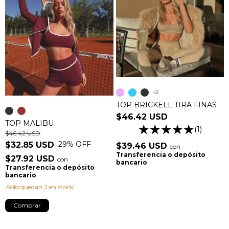
+2
TOP BRICKELL TIRA FINAS
$46.42 USD
TOP MALIBU
(1)
$46.42 USD
29
% OFF
$32.85 USD
$39.46 USD
con
Transferencia o depósito
$27.92 USD
con
bancario
Transferencia o depósito
bancario
¡Solo quedan
2
en stock!
Comprar