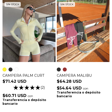
1
/
6
SIN STOCK
SIN STOCK
CAMPERA PALM CURT
CAMPERA MALIBU
$71.42 USD
$64.28 USD
(2)
$54.64 USD
con
Transferencia o depósito
$60.71 USD
con
bancario
Transferencia o depósito
bancario