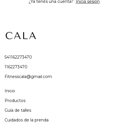
¿Ya tenés una cuenta?
Iniciá sesión
541162273470
1162273470
Fitnesscala@gmail.com
Inicio
Productos
Guía de talles
Cuidados de la prenda