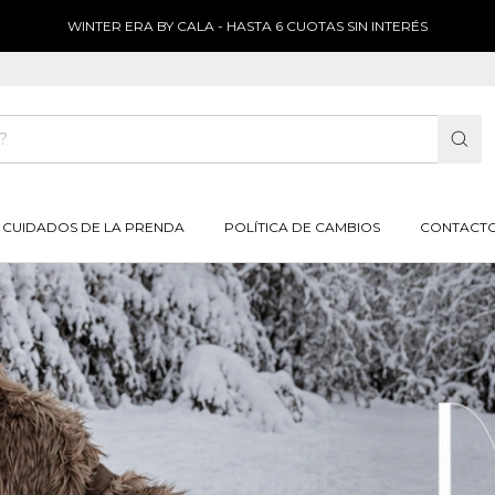
WINTER ERA BY CALA - HASTA 6 CUOTAS SIN INTERÉS
CUIDADOS DE LA PRENDA
POLÍTICA DE CAMBIOS
CONTACT