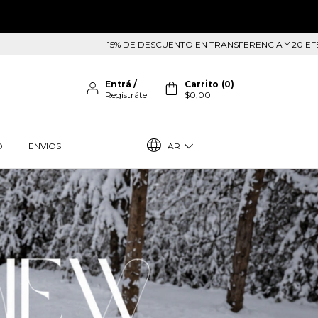
15% DE DESCUENTO EN TRANSFERENCIA Y 20 EFECTIVO EN LOCAL
Entrá
/
Carrito
(
0
)
Registráte
$0,00
AR
O
ENVIOS