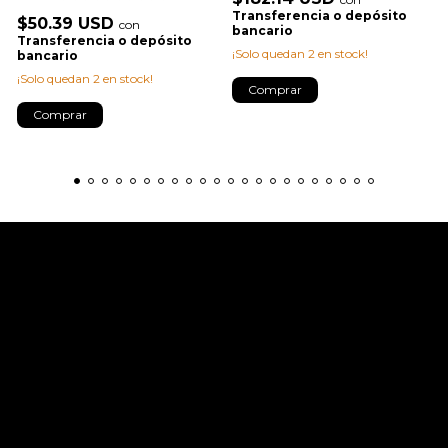
Transferencia o depósito
$50.39 USD
con
bancario
Transferencia o depósito
¡Solo quedan
2
en stock!
bancario
¡Solo quedan
2
en stock!
Comprar
Comprar