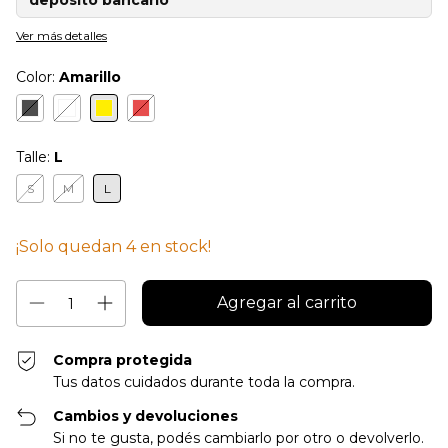
depósito bancario
Ver más detalles
Color:
Amarillo
Talle:
L
S
M
L
¡Solo quedan
4
en stock!
Compra protegida
Tus datos cuidados durante toda la compra.
Cambios y devoluciones
Si no te gusta, podés cambiarlo por otro o devolverlo.