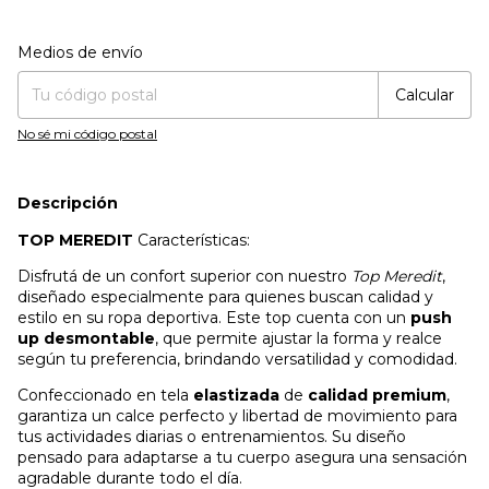
Entregas para el CP:
Cambiar CP
Medios de envío
Calcular
No sé mi código postal
Descripción
TOP MEREDIT
Características:
Disfrutá de un confort superior con nuestro
Top Meredit
,
diseñado especialmente para quienes buscan calidad y
estilo en su ropa deportiva. Este top cuenta con un
push
up desmontable
, que permite ajustar la forma y realce
según tu preferencia, brindando versatilidad y comodidad.
Confeccionado en tela
elastizada
de
calidad premium
,
garantiza un calce perfecto y libertad de movimiento para
tus actividades diarias o entrenamientos. Su diseño
pensado para adaptarse a tu cuerpo asegura una sensación
agradable durante todo el día.