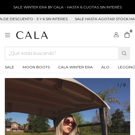
SALE WINTER ERA BY CALA - HASTA 6 CUOTAS SIN INTERÉS
DESCUENTO - 3 Y 6 SIN INTERES
SALE HASTA AGOTAR STOCK HASTA 5
0
SALE
MOON BOOTS
CALA WINTER ERA
ALO
LEGGING
1
/
9