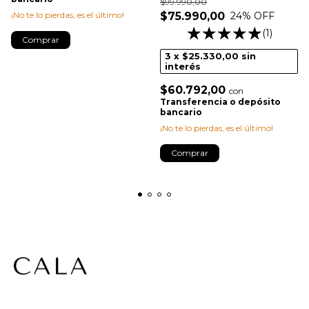
$99.990,00
$75.990,00
¡No te lo pierdas, es el último!
24
% OFF
(1)
Comprar
3
x
$25.330,00
sin
interés
$60.792,00
con
Transferencia o depósito
bancario
¡No te lo pierdas, es el último!
Comprar