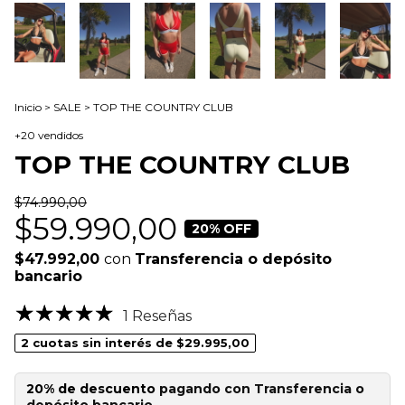
Inicio
>
SALE
>
TOP THE COUNTRY CLUB
+20 vendidos
TOP THE COUNTRY CLUB
$74.990,00
$59.990,00
20
% OFF
$47.992,00
con
Transferencia o depósito
bancario
1 Reseñas
2
cuotas sin interés de
$29.995,00
20% de descuento
pagando con Transferencia o