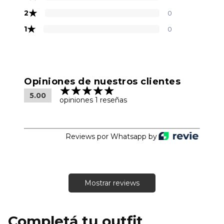
★
2
0
★
1
0
Opiniones de nuestros clientes
5.00
opiniones 1 reseñas
Reviews por Whatsapp by
Mostrar reviews