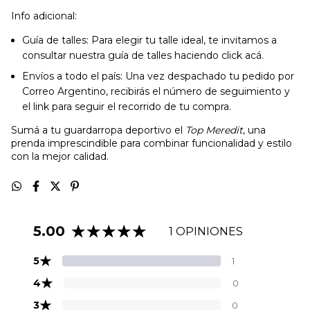
Info adicional:
Guía de talles: Para elegir tu talle ideal, te invitamos a
consultar nuestra guía de talles haciendo click acá.
Envíos a todo el país: Una vez despachado tu pedido por
Correo Argentino, recibirás el número de seguimiento y
el link para seguir el recorrido de tu compra.
Sumá a tu guardarropa deportivo el
Top Meredit
, una
prenda imprescindible para combinar funcionalidad y estilo
con la mejor calidad.
5.00
1 OPINIONES
★
5
1
★
4
0
★
3
0