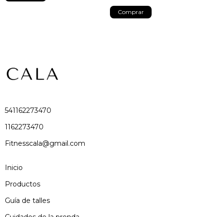
Comprar
541162273470
1162273470
Fitnesscala@gmail.com
Inicio
Productos
Guía de talles
Cuidados de la prenda