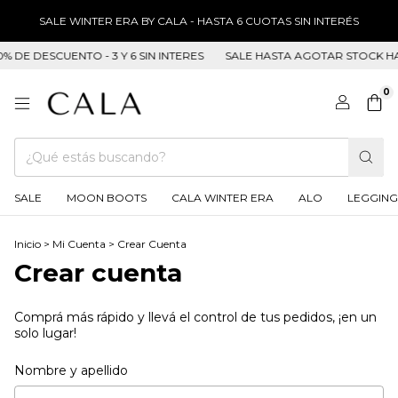
SALE WINTER ERA BY CALA - HASTA 6 CUOTAS SIN INTERÉS
DE DESCUENTO - 3 Y 6 SIN INTERES
SALE HASTA AGOTAR STOCK HAST
0
SALE
MOON BOOTS
CALA WINTER ERA
ALO
LEGGING
Inicio
>
Mi Cuenta
>
Crear Cuenta
Crear cuenta
Comprá más rápido y llevá el control de tus pedidos, ¡en un
solo lugar!
Nombre y apellido