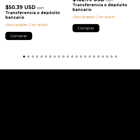
Transferencia o depósito
$50.39 USD
con
bancario
Transferencia o depósito
¡Solo quedan
2
en stock!
bancario
¡Solo quedan
2
en stock!
Comprar
Comprar