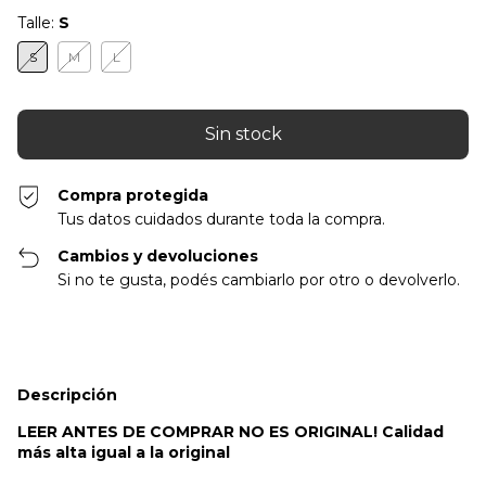
Talle:
S
S
M
L
Compra protegida
Tus datos cuidados durante toda la compra.
Cambios y devoluciones
Si no te gusta, podés cambiarlo por otro o devolverlo.
Descripción
LEER ANTES DE COMPRAR NO ES ORIGINAL! Calidad
más alta igual a la original