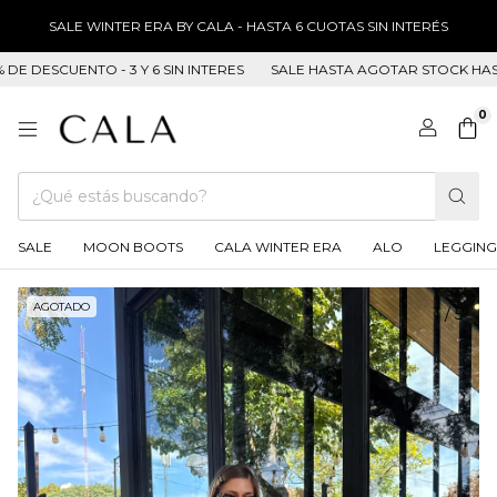
SALE WINTER ERA BY CALA - HASTA 6 CUOTAS SIN INTERÉS
ESCUENTO - 3 Y 6 SIN INTERES
SALE HASTA AGOTAR STOCK HASTA 50
0
SALE
MOON BOOTS
CALA WINTER ERA
ALO
LEGGING
AGOTADO
1
/
5