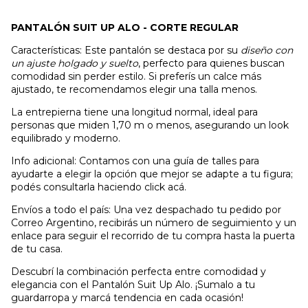
PANTALÓN SUIT UP ALO - CORTE REGULAR
Características: Este pantalón se destaca por su
diseño con
un ajuste holgado y suelto
, perfecto para quienes buscan
comodidad sin perder estilo. Si preferís un calce más
ajustado, te recomendamos elegir una talla menos.
La entrepierna tiene una longitud normal, ideal para
personas que miden 1,70 m o menos, asegurando un look
equilibrado y moderno.
Info adicional: Contamos con una guía de talles para
ayudarte a elegir la opción que mejor se adapte a tu figura;
podés consultarla haciendo click acá.
Envíos a todo el país: Una vez despachado tu pedido por
Correo Argentino, recibirás un número de seguimiento y un
enlace para seguir el recorrido de tu compra hasta la puerta
de tu casa.
Descubrí la combinación perfecta entre comodidad y
elegancia con el Pantalón Suit Up Alo. ¡Sumalo a tu
guardarropa y marcá tendencia en cada ocasión!