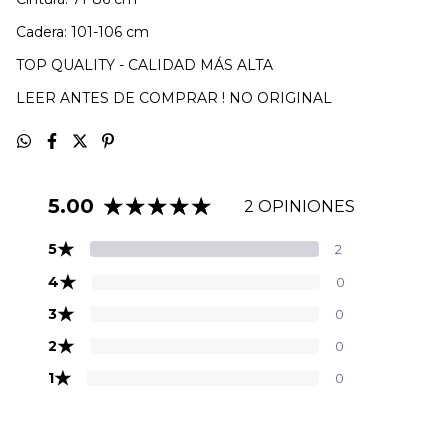
Cadera: 101-106 cm
TOP QUALITY - CALIDAD MÁS ALTA
LEER ANTES DE COMPRAR ! NO ORIGINAL
5.00
2 OPINIONES
★
5
2
★
4
0
★
3
0
★
2
0
★
1
0