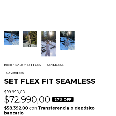
Inicio
>
SALE
>
SET FLEX FIT SEAMLESS
+50 vendidos
SET FLEX FIT SEAMLESS
$99.990,00
$72.990,00
27
% OFF
$58.392,00
con
Transferencia o depósito
bancario