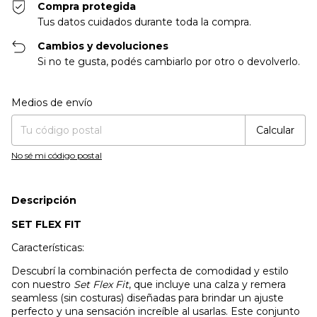
Compra protegida
Tus datos cuidados durante toda la compra.
Cambios y devoluciones
Si no te gusta, podés cambiarlo por otro o devolverlo.
Entregas para el CP:
Cambiar CP
Medios de envío
Calcular
No sé mi código postal
Descripción
SET FLEX FIT
Características:
Descubrí la combinación perfecta de comodidad y estilo
con nuestro
Set Flex Fit
, que incluye una calza y remera
seamless (sin costuras) diseñadas para brindar un ajuste
perfecto y una sensación increíble al usarlas. Este conjunto