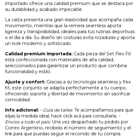
importado ofrece una calidad premium que se destaca por
su durabilidad y acabado impecable.
La calza presenta una gran elasticidad que acompaña cada
movimiento, mientras que la remera seamless aporta
ligereza y transpirabilidad, ideales para tus rutinas deportivas
o el día a día. Su diseño sin costuras evita rozaduras y aporta
un look moderno y sofisticado.
Calidad premium importada:
Cada pieza del Set Flex Fit
está confeccionada con materiales de alta calidad,
seleccionados para garantizar un producto que combina
funcionalidad y estilo.
Ajuste y confort:
Gracias a su tecnología seamless y flex
fit, este conjunto se adapta perfectamente a tu cuerpo,
ofreciendo soporte y libertad de movimiento sin sacrificar
comodidad.
Info adicional:
-
Guía de talles:
Te acompañamos para que
elijas la medida ideal, hacé click acá para consultarla. -
Envíos a todo el país:
Una vez despachado tu pedido por
Correo Argentino, recibirás el número de seguimiento y el
link para que puedas seguir el recorrido de tu compra.