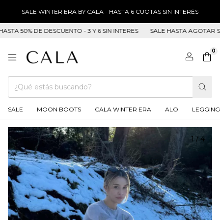
SALE WINTER ERA BY CALA - HASTA 6 CUOTAS SIN INTERÉS
0% DE DESCUENTO - 3 Y 6 SIN INTERES
SALE HASTA AGOTAR STOCK H
0
SALE
MOON BOOTS
CALA WINTER ERA
ALO
LEGGING
1
/
4