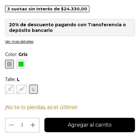
3
cuotas sin interés de
$24.330,00
20% de descuento
pagando con Transferencia o
depósito bancario
Ver más detalles
Color:
Gris
Talle:
L
S
M
L
¡No te lo pierdas, es el último!