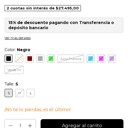
2
cuotas sin interés de
$27.495,00
15% de descuento
pagando con Transferencia o
depósito bancario
Ver más detalles
Color:
Negro
Azul Francia
Verde m
Talle:
S
S
M
L
¡No te lo pierdas, es el último!