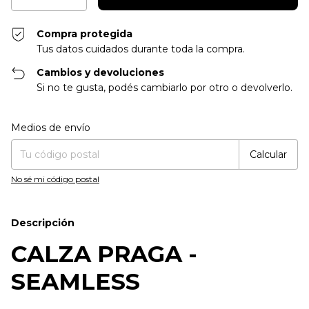
Compra protegida
Tus datos cuidados durante toda la compra.
Cambios y devoluciones
Si no te gusta, podés cambiarlo por otro o devolverlo.
Entregas para el CP:
Cambiar CP
Medios de envío
Calcular
No sé mi código postal
Descripción
CALZA PRAGA -
SEAMLESS