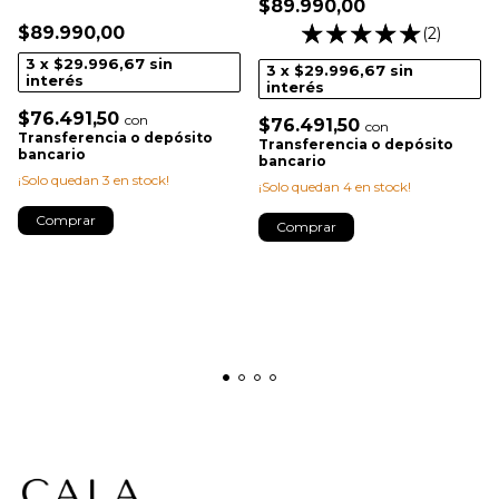
$89.990,00
$89.990,00
(2)
3
x
$29.996,67
sin
3
x
$29.996,67
sin
interés
interés
$76.491,50
con
$76.491,50
con
Transferencia o depósito
Transferencia o depósito
bancario
bancario
¡Solo quedan
3
en stock!
¡Solo quedan
4
en stock!
Comprar
Comprar