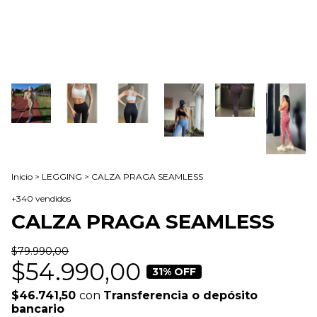
Inicio
>
LEGGING
>
CALZA PRAGA SEAMLESS
+340 vendidos
CALZA PRAGA SEAMLESS
$79.990,00
$54.990,00
31
% OFF
$46.741,50
con
Transferencia o depósito
bancario