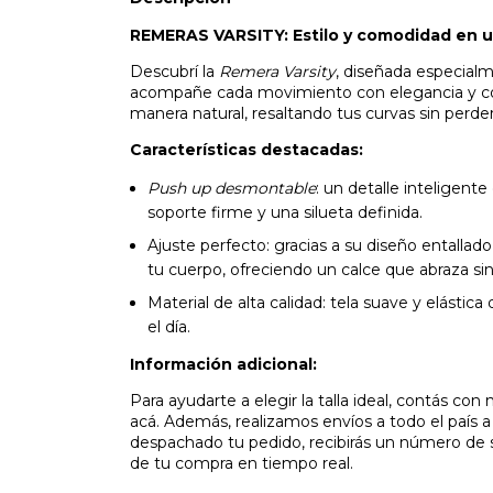
REMERAS VARSITY: Estilo y comodidad en u
Descubrí la
Remera Varsity
, diseñada especial
acompañe cada movimiento con elegancia y conf
manera natural, resaltando tus curvas sin perde
Características destacadas:
Push up desmontable
: un detalle inteligent
soporte firme y una silueta definida.
Ajuste perfecto: gracias a su diseño entalla
tu cuerpo, ofreciendo un calce que abraza sin
Material de alta calidad: tela suave y elástic
el día.
Información adicional:
Para ayudarte a elegir la talla ideal, contás con
acá. Además, realizamos envíos a todo el país 
despachado tu pedido, recibirás un número de 
de tu compra en tiempo real.