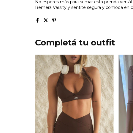
No esperes más para sumar esta prenda versátil y
Remera Varsity y sentite segura y cómoda en c