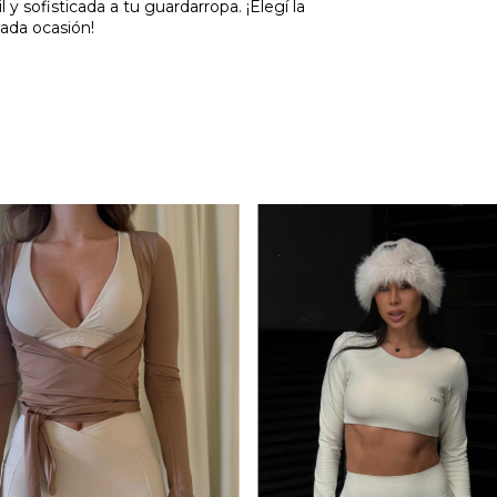
 sofisticada a tu guardarropa. ¡Elegí la
ada ocasión!