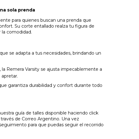
na sola prenda
mente para quienes buscan una prenda que
ort. Su corte entallado realza tu figura de
r la comodidad.
e que se adapta a tus necesidades, brindando un
do, la Remera Varsity se ajusta impecablemente a
 apretar.
a que garantiza durabilidad y confort durante todo
 nuestra guía de talles disponible haciendo click
a través de Correo Argentino. Una vez
seguimiento para que puedas seguir el recorrido