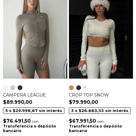
+1
CAMPERA LEAGUE
CROP TOP SNOW
$89.990,00
$79.990,00
3
x
$29.996,67
sin interés
3
x
$26.663,33
sin interés
$76.491,50
$67.991,50
con
con
Transferencia o depósito
Transferencia o depósito
bancario
bancario