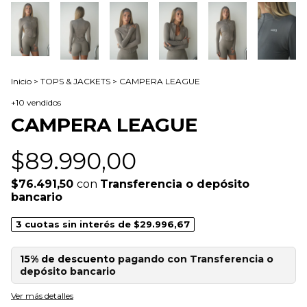
Inicio
>
TOPS & JACKETS
>
CAMPERA LEAGUE
+10 vendidos
CAMPERA LEAGUE
$89.990,00
$76.491,50
con
Transferencia o depósito
bancario
3
cuotas sin interés de
$29.996,67
15% de descuento
pagando con Transferencia o
depósito bancario
Ver más detalles