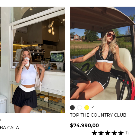
+1
TOP THE COUNTRY CLUB
+1
$74.990,00
BA CALA
(1)