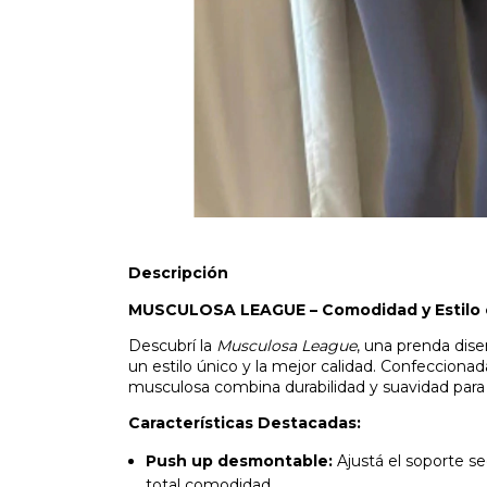
Descripción
MUSCULOSA LEAGUE – Comodidad y Estilo 
Descubrí la
Musculosa League
, una prenda di
un estilo único y la mejor calidad. Confecciona
musculosa combina durabilidad y suavidad para 
Características Destacadas:
Push up desmontable:
Ajustá el soporte se
total comodidad.