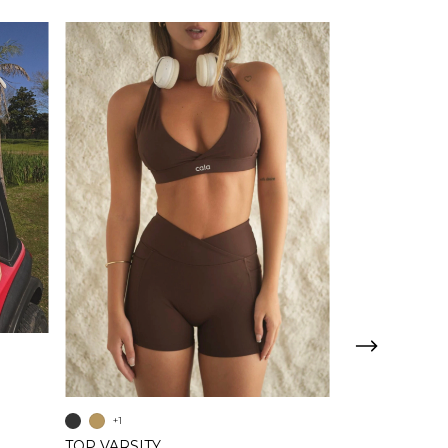
+1
TOP VARSITY