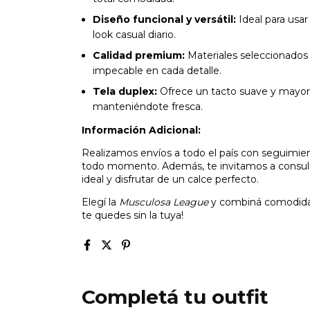
Diseño funcional y versátil:
Ideal para usar
look casual diario.
Calidad premium:
Materiales seleccionados
impecable en cada detalle.
Tela duplex:
Ofrece un tacto suave y mayor t
manteniéndote fresca.
Información Adicional:
Realizamos envíos a todo el país con seguimie
todo momento. Además, te invitamos a consultar
ideal y disfrutar de un calce perfecto.
Elegí la
Musculosa League
y combiná comodidad,
te quedes sin la tuya!