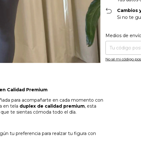
Cambios y
Si no te gu
Entregas para el CP
Medios de enví
No sé mi código pos
en Calidad Premium
señada para acompañarte en cada momento con
da en tela
duplex de calidad premium
, esta
que te sientas cómoda todo el día.
gún tu preferencia para realzar tu figura con