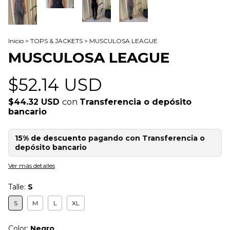
Inicio
>
TOPS & JACKETS
>
MUSCULOSA LEAGUE
MUSCULOSA LEAGUE
$52.14 USD
$44.32 USD
con
Transferencia o depósito
bancario
15% de descuento
pagando con Transferencia o
depósito bancario
Ver más detalles
Talle:
S
S
M
L
XL
Color:
Negro