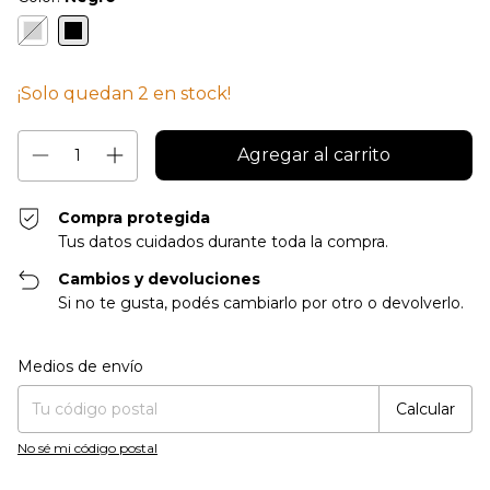
¡Solo quedan
2
en stock!
Compra protegida
Tus datos cuidados durante toda la compra.
Cambios y devoluciones
Si no te gusta, podés cambiarlo por otro o devolverlo.
Entregas para el CP:
Cambiar CP
Medios de envío
Calcular
No sé mi código postal