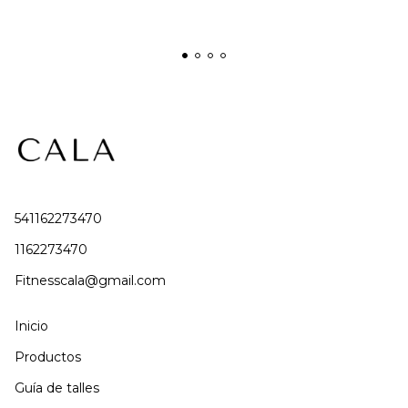
541162273470
1162273470
Fitnesscala@gmail.com
Inicio
Productos
Guía de talles