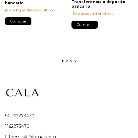
Transferencia o depósito
bancario
bancario
¡No te lo pierdas, es el último!
¡Solo quedan
4
en stock!
Comprar
Comprar
541162273470
1162273470
Fitnesscala@gmail.com