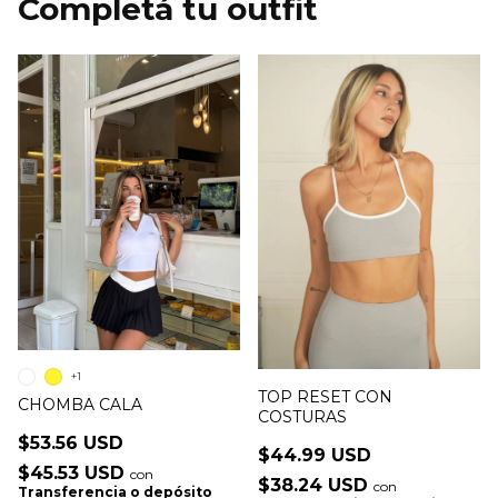
+1
TOP RESET CON
CHOMBA CALA
COSTURAS
$53.56 USD
$44.99 USD
$45.53 USD
con
$38.24 USD
con
Transferencia o depósito