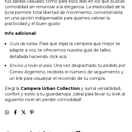
tus salidas casuales como para esos días en los que buscás
comodidad sin renunciar a la elegancia. La elasticidad de la
lycra permite total libertad de movimiento, convirtiéndola
en una opción indispensable para quienes valoran la
practicidad y el buen gusto.
Info adicional:
Guía de talles:
Para que elijas la campera que mejor se
adapte a vos, te ofrecemos nuestra guía de talles
detallada haciendo click acá.
Envíos a todo el país:
Una vez despachado tu pedido por
Correo Argentino, recibirás el número de seguimiento y
un link para visualizar el recorrido de tu compra.
Elegí la
Campera Urban Collection
y sumá versatilidad,
confort y estilo a tu guardarropa. ¡Ideal para llevar tu look al
siguiente nivel sin perder comodidad!