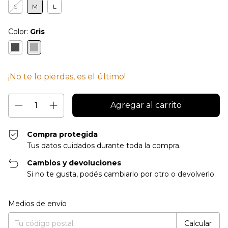
S
M
L
Color:
Gris
¡No te lo pierdas, es el último!
Compra protegida
Tus datos cuidados durante toda la compra.
Cambios y devoluciones
Si no te gusta, podés cambiarlo por otro o devolverlo.
Entregas para el CP:
Cambiar CP
Medios de envío
Calcular