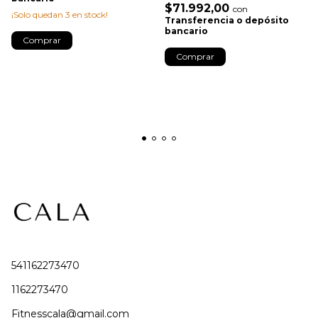
$71.992,00
con
¡Solo quedan
3
en stock!
Transferencia o depósito
bancario
Comprar
Comprar
541162273470
1162273470
Fitnesscala@gmail.com