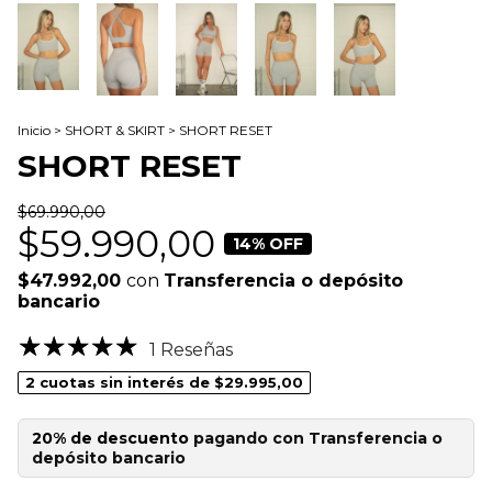
Inicio
>
SHORT & SKIRT
>
SHORT RESET
SHORT RESET
$69.990,00
$59.990,00
14
% OFF
$47.992,00
con
Transferencia o depósito
bancario
1 Reseñas
2
cuotas sin interés de
$29.995,00
20% de descuento
pagando con Transferencia o
depósito bancario