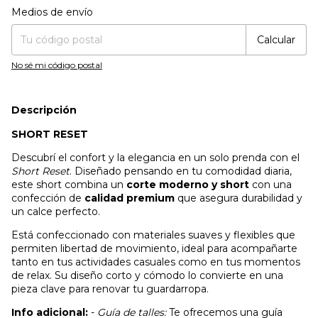
Entregas para el CP:
Cambiar CP
Medios de envío
Calcular
No sé mi código postal
Descripción
SHORT RESET
Descubrí el confort y la elegancia en un solo prenda con el
Short Reset
. Diseñado pensando en tu comodidad diaria,
este short combina un
corte moderno y short
con una
confección de
calidad premium
que asegura durabilidad y
un calce perfecto.
Está confeccionado con materiales suaves y flexibles que
permiten libertad de movimiento, ideal para acompañarte
tanto en tus actividades casuales como en tus momentos
de relax. Su diseño corto y cómodo lo convierte en una
pieza clave para renovar tu guardarropa.
Info adicional:
-
Guía de talles:
Te ofrecemos una guía