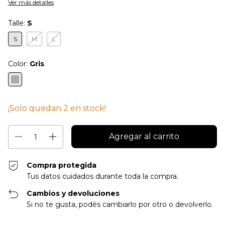
Ver más detalles
Talle:
S
S
M
L
Color:
Gris
¡Solo quedan
2
en stock!
Compra protegida
Tus datos cuidados durante toda la compra.
Cambios y devoluciones
Si no te gusta, podés cambiarlo por otro o devolverlo.