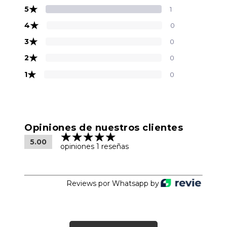
★
5
1
★
4
0
★
3
0
★
2
0
★
1
0
Opiniones de nuestros clientes
5.00
opiniones 1 reseñas
Reviews por Whatsapp by