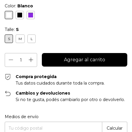
Color:
Blanco
Talle:
S
S
M
L
Compra protegida
Tus datos cuidados durante toda la compra.
Cambios y devoluciones
Si no te gusta, podés cambiarlo por otro o devolverlo.
Entregas para el CP:
Cambiar CP
Medios de envío
Calcular