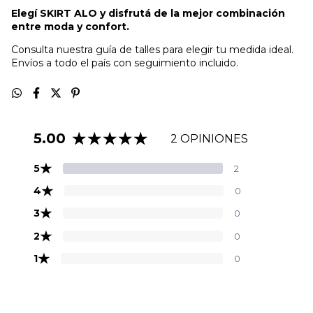
Elegí SKIRT ALO y disfrutá de la mejor combinación
entre moda y confort.
Consulta nuestra guía de talles para elegir tu medida ideal.
Envíos a todo el país con seguimiento incluido.
5.00
2 OPINIONES
★
5
2
★
4
0
★
3
0
★
2
0
★
1
0