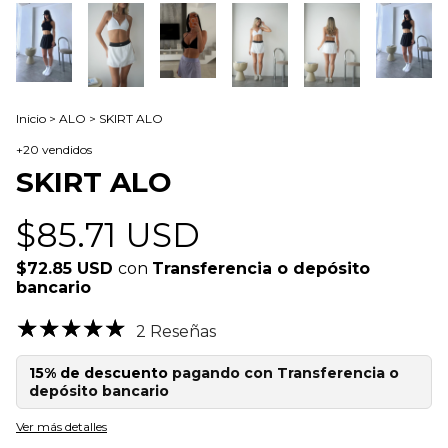
Inicio
>
ALO
>
SKIRT ALO
+20 vendidos
SKIRT ALO
$85.71 USD
$72.85 USD
con
Transferencia o depósito
bancario
2 Reseñas
15% de descuento
pagando con Transferencia o
depósito bancario
Ver más detalles