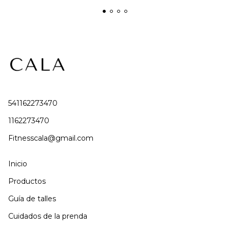
541162273470
1162273470
Fitnesscala@gmail.com
Inicio
Productos
Guía de talles
Cuidados de la prenda