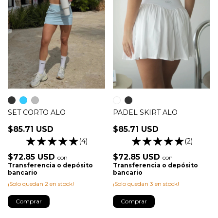
SET CORTO ALO
PADEL SKIRT ALO
$85.71 USD
$85.71 USD
(4)
(2)
$72.85 USD
$72.85 USD
con
con
Transferencia o depósito
Transferencia o depósito
bancario
bancario
¡Solo quedan
2
en stock!
¡Solo quedan
3
en stock!
Comprar
Comprar