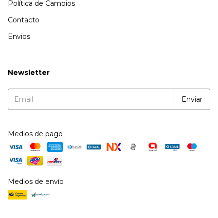
Política de Cambios
Contacto
Envios
Newsletter
Medios de pago
Medios de envío