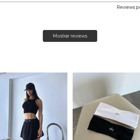
Reviews p
Mostrar reviews