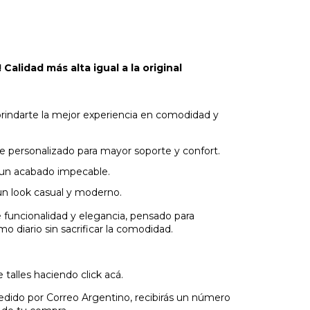
idad más alta igual a la original
brindarte la mejor experiencia en comodidad y
te personalizado para mayor soporte y confort.
 un acabado impecable.
 un look casual y moderno.
 funcionalidad y elegancia, pensado para
diario sin sacrificar la comodidad.
talles haciendo click acá.
edido por Correo Argentino, recibirás un número