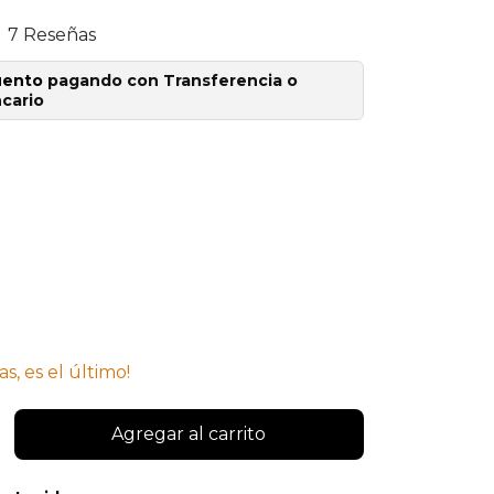
7 Reseñas
uento
pagando con Transferencia o
cario
as, es el último!