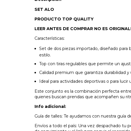
SET ALO
PRODUCTO TOP QUALITY
LEER ANTES DE COMPRAR NO ES ORIGINAL! Cal
Características:
Set de dos piezas importado, diseñado para 
estilo.
Top con tiras regulables que permite un ajus
Calidad premium que garantiza durabilidad y
Ideal para actividades deportivas o para lucir
Este conjunto es la combinación perfecta entre
quienes buscan prendas que acompañen su ritmo 
Info adicional:
Guía de talles: Te ayudamos con nuestra guía de 
Envíos a todo el país: Una vez despachado tu p