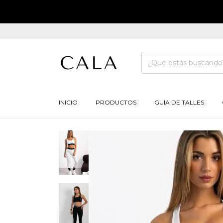
1
INICIO
PRODUCTOS
GUÍA DE TALLES