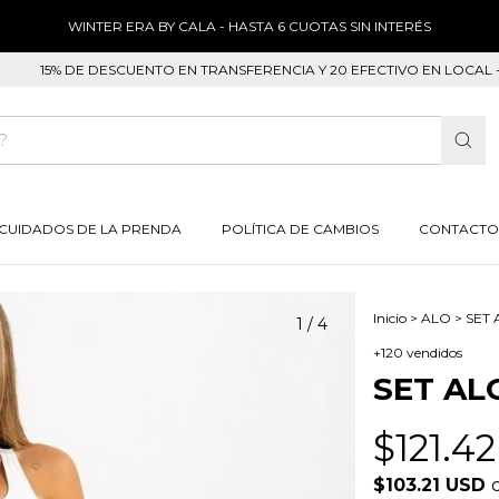
WINTER ERA BY CALA - HASTA 6 CUOTAS SIN INTERÉS
5% DE DESCUENTO EN TRANSFERENCIA Y 20 EFECTIVO EN LOCAL - 3 Y 6 S
CUIDADOS DE LA PRENDA
POLÍTICA DE CAMBIOS
CONTACTO
Inicio
>
ALO
>
SET
1
/
4
+120 vendidos
SET AL
$121.4
$103.21 USD