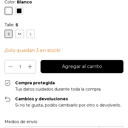
Color:
Blanco
Talle:
S
S
M
L
¡Solo quedan
3
en stock!
Compra protegida
Tus datos cuidados durante toda la compra.
Cambios y devoluciones
Si no te gusta, podés cambiarlo por otro o devolverlo.
Entregas para el CP:
Cambiar CP
Medios de envío