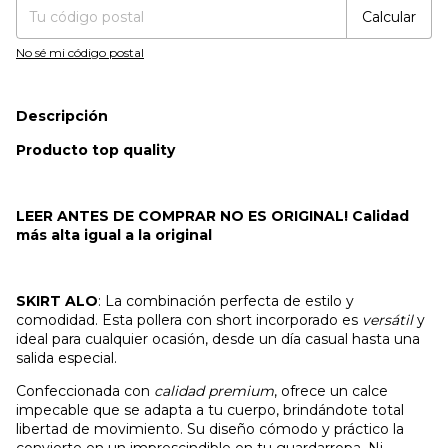
Calcular
No sé mi código postal
Descripción
Producto top quality
LEER ANTES DE COMPRAR NO ES ORIGINAL! Calidad
más alta igual a la original
SKIRT ALO
: La combinación perfecta de estilo y
comodidad. Esta pollera con short incorporado es
versátil
y
ideal para cualquier ocasión, desde un día casual hasta una
salida especial.
Confeccionada con
calidad premium
, ofrece un calce
impecable que se adapta a tu cuerpo, brindándote total
libertad de movimiento. Su diseño cómodo y práctico la