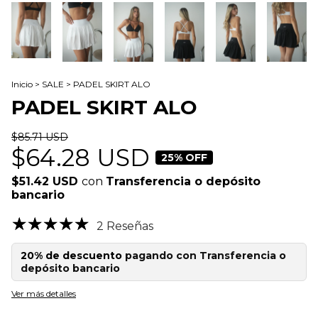
Inicio
>
SALE
>
PADEL SKIRT ALO
PADEL SKIRT ALO
$85.71 USD
$64.28 USD
25
% OFF
$51.42 USD
con
Transferencia o depósito
bancario
2 Reseñas
20% de descuento
pagando con Transferencia o
depósito bancario
Ver más detalles