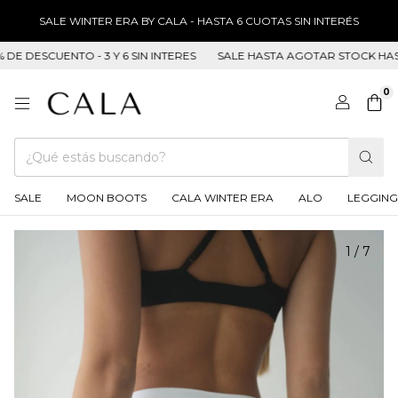
SALE WINTER ERA BY CALA - HASTA 6 CUOTAS SIN INTERÉS
DESCUENTO - 3 Y 6 SIN INTERES
SALE HASTA AGOTAR STOCK HASTA 5
0
SALE
MOON BOOTS
CALA WINTER ERA
ALO
LEGGING
1
/
7