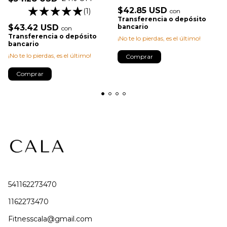
$42.85 USD
(1)
con
Transferencia o depósito
$43.42 USD
bancario
con
Transferencia o depósito
¡No te lo pierdas, es el último!
bancario
¡No te lo pierdas, es el último!
Comprar
Comprar
541162273470
1162273470
Fitnesscala@gmail.com