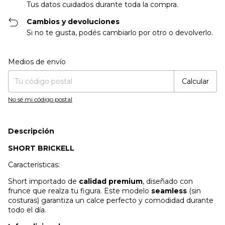
Tus datos cuidados durante toda la compra.
Cambios y devoluciones
Si no te gusta, podés cambiarlo por otro o devolverlo.
Entregas para el CP:
Cambiar CP
Medios de envío
Calcular
No sé mi código postal
Descripción
SHORT BRICKELL
Características:
Short importado de
calidad premium
, diseñado con
frunce que realza tu figura. Este modelo
seamless
(sin
costuras) garantiza un calce perfecto y comodidad durante
todo el día.