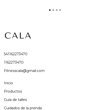
541162273470
1162273470
Fitnesscala@gmail.com
Inicio
Productos
Guía de talles
Cuidados de la prenda