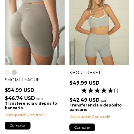
SHORT RESET
SHORT LEAGUE
$49.99 USD
$54.99 USD
(1)
$46.74 USD
con
$42.49 USD
con
Transferencia o depósito
Transferencia o depósito
bancario
bancario
¡Solo quedan
2
en stock!
¡Solo quedan
2
en stock!
Comprar
Comprar