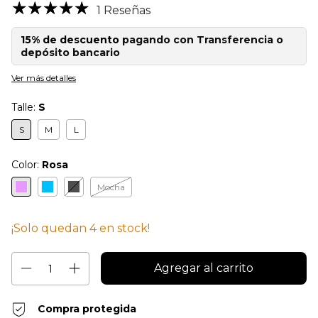
1 Reseñas
15% de descuento
pagando con Transferencia o
depósito bancario
Ver más detalles
Talle:
S
S
M
L
Color:
Rosa
Mocha
¡Solo quedan
4
en stock!
Compra protegida