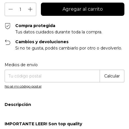
Compra protegida
Tus datos cuidados durante toda la compra.
Cambios y devoluciones
Si no te gusta, podés cambiarlo por otro o devolverlo.
Entregas para el CP:
Cambiar CP
Medios de envío
Calcular
No sé mi código postal
Descripción
IMPORTANTE LEER! Son top quality