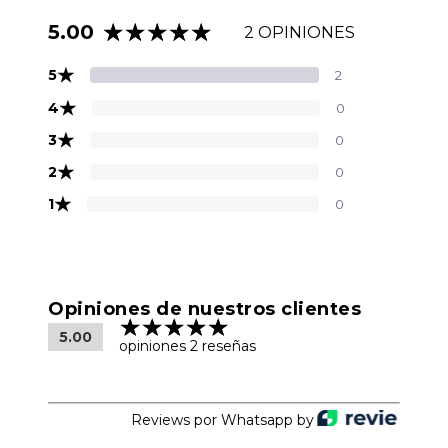
5.00
2 OPINIONES
★
5
2
★
4
0
★
3
0
★
2
0
★
1
0
Opiniones de nuestros clientes
5.00
opiniones 2 reseñas
Reviews por Whatsapp by