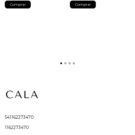
Comprar
Comprar
541162273470
1162273470