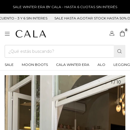
SALE WINTER ERA BY CALA - HASTA 6 CUOTAS SIN INTERÉS
O - 3 Y 6 SIN INTERES
SALE HASTA AGOTAR STOCK HASTA 50% DE DE
0
SALE
MOON BOOTS
CALA WINTER ERA
ALO
LEGGING
1
/
10