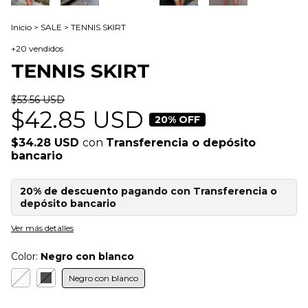
Inicio
>
SALE
>
TENNIS SKIRT
+20 vendidos
TENNIS SKIRT
$53.56 USD
$42.85 USD
20
% OFF
$34.28 USD
con
Transferencia o depósito
bancario
20% de descuento
pagando con Transferencia o
depósito bancario
Ver más detalles
Color:
Negro con blanco
Negro con blanco