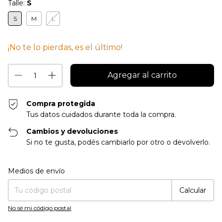
Talle:
S
S
M
L
¡No te lo pierdas, es el último!
Compra protegida
Tus datos cuidados durante toda la compra.
Cambios y devoluciones
Si no te gusta, podés cambiarlo por otro o devolverlo.
Entregas para el CP:
Cambiar CP
Medios de envío
Calcular
No sé mi código postal