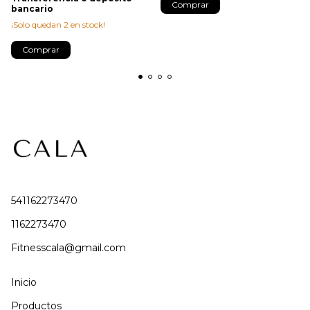
Comprar
bancario
¡Solo quedan
2
en stock!
Comprar
541162273470
1162273470
Fitnesscala@gmail.com
Inicio
Productos