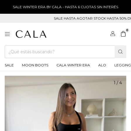
SALE WINTER ERA BY CALA - HASTA 6 CUOTAS SIN INTERÉS
SALE HASTA AGOTAR STOCK HASTA 50% DE DESC
0
SALE
MOON BOOTS
CALA WINTER ERA
ALO
LEGGING
1
/
4