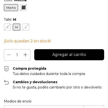
Color:
Mocha
Mocha
Talle:
M
S
M
L
¡Solo quedan
2
en stock!
Compra protegida
Tus datos cuidados durante toda la compra.
Cambios y devoluciones
Si no te gusta, podés cambiarlo por otro o devolverlo.
Entregas para el CP:
Cambiar CP
Medios de envío