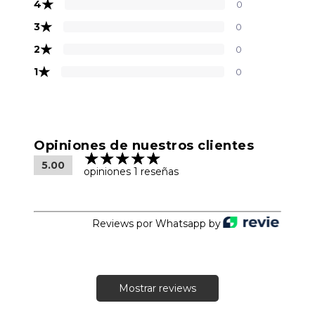
★
4
0
★
3
0
★
2
0
★
1
0
Opiniones de nuestros clientes
5.00
opiniones 1 reseñas
Reviews por Whatsapp by
Mostrar reviews