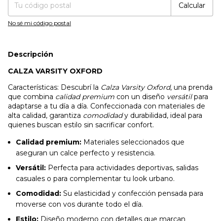
Calcular
No sé mi código postal
Descripción
CALZA VARSITY OXFORD
Características: Descubrí la
Calza Varsity Oxford
, una prenda
que combina
calidad premium
con un diseño
versátil
para
adaptarse a tu día a día. Confeccionada con materiales de
alta calidad, garantiza
comodidad
y durabilidad, ideal para
quienes buscan estilo sin sacrificar confort.
Calidad premium:
Materiales seleccionados que
aseguran un calce perfecto y resistencia.
Versátil:
Perfecta para actividades deportivas, salidas
casuales o para complementar tu look urbano.
Comodidad:
Su elasticidad y confección pensada para
moverse con vos durante todo el día.
Estilo:
Diseño moderno con detalles que marcan