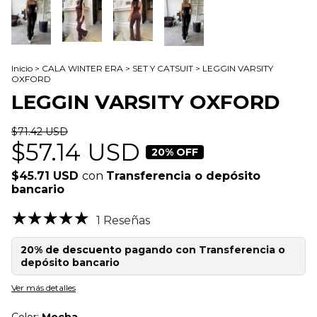
Inicio
>
CALA WINTER ERA
>
SET Y CATSUIT
>
LEGGIN VARSITY
OXFORD
LEGGIN VARSITY OXFORD
$71.42 USD
$57.14 USD
20
% OFF
$45.71 USD
con
Transferencia o depósito
bancario
1 Reseñas
20% de descuento
pagando con Transferencia o
depósito bancario
Ver más detalles