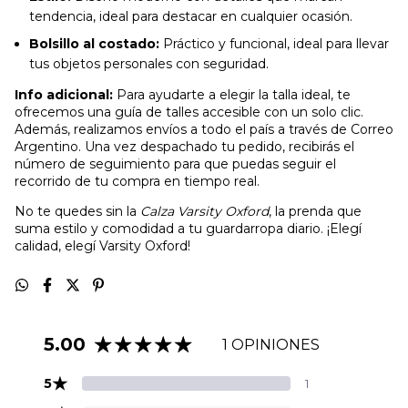
tendencia, ideal para destacar en cualquier ocasión.
Bolsillo al costado:
Práctico y funcional, ideal para llevar
tus objetos personales con seguridad.
Info adicional:
Para ayudarte a elegir la talla ideal, te
ofrecemos una guía de talles accesible con un solo clic.
Además, realizamos envíos a todo el país a través de Correo
Argentino. Una vez despachado tu pedido, recibirás el
número de seguimiento para que puedas seguir el
recorrido de tu compra en tiempo real.
No te quedes sin la
Calza Varsity Oxford
, la prenda que
suma estilo y comodidad a tu guardarropa diario. ¡Elegí
calidad, elegí Varsity Oxford!
5.00
1 OPINIONES
★
5
1