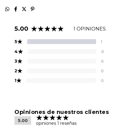
5.00
1 OPINIONES
★
5
1
★
4
0
★
3
0
★
2
0
★
1
0
Opiniones de nuestros clientes
5.00
opiniones 1 reseñas