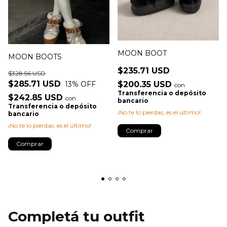
MOON BOOT
MOON BOOTS
$235.71 USD
$328.56 USD
$285.71 USD
13
% OFF
$200.35 USD
con
Transferencia o depósito
$242.85 USD
con
bancario
Transferencia o depósito
¡No te lo pierdas, es el último!
bancario
¡No te lo pierdas, es el último!
Comprar
Comprar