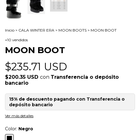
Inicio
>
CALA WINTER ERA
>
MOON BOOTS
>
MOON BOOT
+10 vendidos
MOON BOOT
$235.71 USD
$200.35 USD
con
Transferencia o depósito
bancario
15% de descuento
pagando con Transferencia o
depósito bancario
Ver más detalles
Color:
Negro